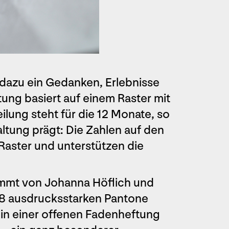
t dazu ein Gedanken, Erlebnisse
ung basiert auf einem Raster mit
eilung steht für die 12 Monate, so
altung prägt: Die Zahlen auf den
aster und unterstützen die
ammt von Johanna Höflich und
n 8 ausdrucksstarken Pantone
in einer offenen Fadenheftung