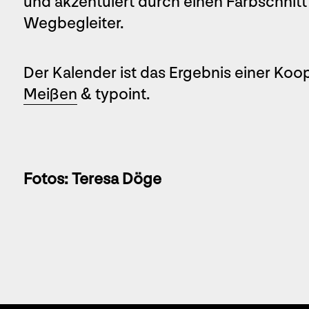
und akzentuiert durch einen Farbschnitt
Wegbegleiter.
Der Kalender ist das Ergebnis einer Koo
Meißen
& typoint.
Fotos: Teresa Döge