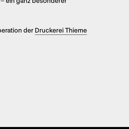
 – ein ganz besonderer
peration der
Druckerei Thieme