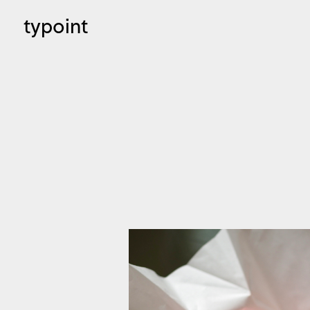
typoint