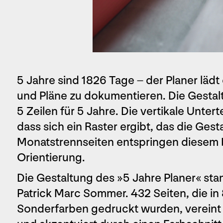
5 Jahre sind 1826 Tage – der Planer läd
und Pläne zu dokumentieren. Die Gestalt
5 Zeilen für 5 Jahre. Die vertikale Untert
dass sich ein Raster ergibt, das die Gest
Monatstrennseiten entspringen diesem R
Orientierung.
Die Gestaltung des »5 Jahre Planer« st
Patrick Marc Sommer. 432 Seiten, die i
Sonderfarben gedruckt wurden, vereint 