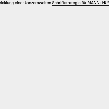
icklung einer konzernweiten
Schriftstrategie für MANN+H