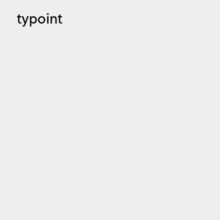
typoint