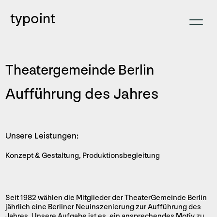
typoint
Theatergemeinde Berlin
Aufführung des Jahres
Unsere Leistungen:
Konzept & Gestaltung, Produktionsbegleitung
Seit 1982 wählen die Mitglieder der TheaterGemeinde Berlin
jährlich eine Berliner Neuinszenierung zur Aufführung des
Jahres. Unsere Aufgabe ist es, ein ansprechendes Motiv zu