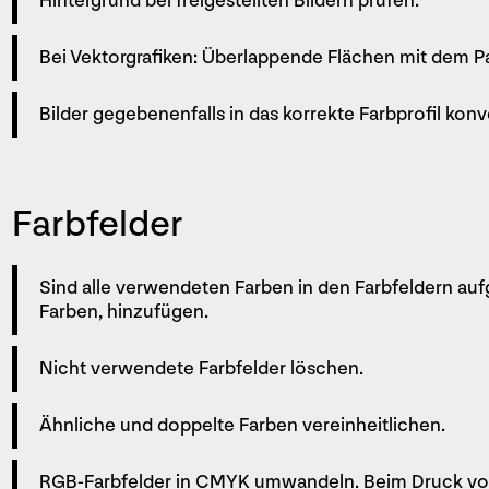
Hintergrund bei freigestellten Bildern prüfen.
Bei Vektorgrafiken: Überlappende Flächen mit dem Pa
Bilder gegebenenfalls in das korrekte Farb­profil konv
Farbfelder
Sind alle verwendeten Farben in den Farb­feldern au
Farben, hinzu­fügen.
Nicht verwendete Farbfelder löschen.
Ähnliche und doppelte Farben vereinheit­lichen.
RGB-Farbfelder in CMYK umwandeln. Beim Druck von 