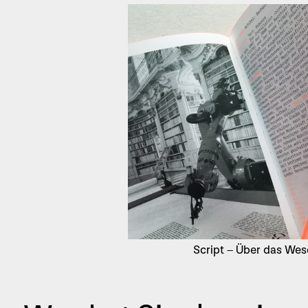
Script – Über das Wese