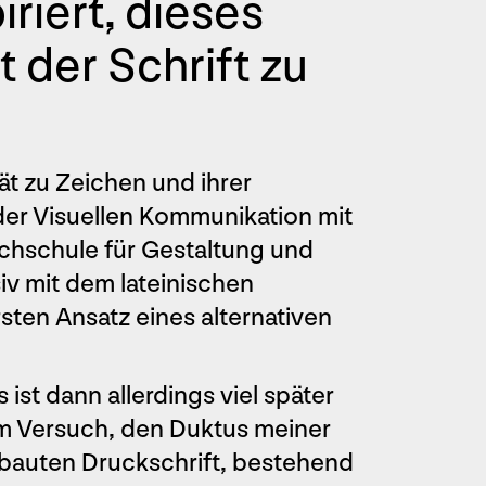
riert, dieses
 der Schrift zu
ät zu Zeichen und ihrer
er Visuellen Kommunikation mit
hschule für Gestaltung und
iv mit dem lateinischen
ten Ansatz eines alternativen
.
ist dann allerdings viel später
m Versuch, den Duktus meiner
ebauten Druckschrift, bestehend