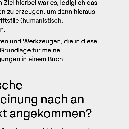
 Ziel hierbei war es, lediglich das
hen zu erzeugen, um dann hieraus
ftstile (humanistisch,
n.
en und Werkzeugen, die in diese
e Grundlage für meine
egungen in einem Buch
sche
Meinung nach an
nkt angekommen?