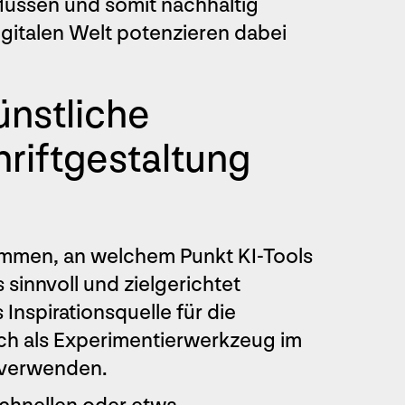
ussen und somit nachhaltig
igitalen Welt potenzieren dabei
ünstliche
hriftgestaltung
kommen, an welchem Punkt KI-Tools
 sinnvoll und zielgerichtet
Inspirationsquelle für die
uch als Experimentierwerkzeug im
 verwenden.