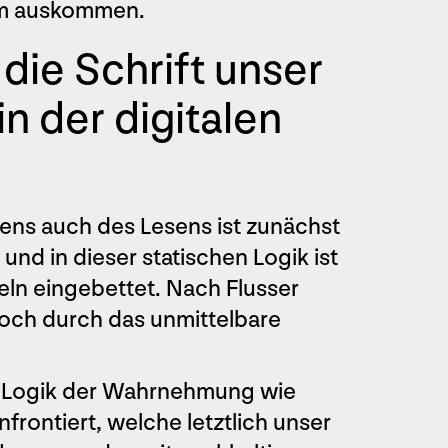
em auskommen.
 die Schrift unser
n der digitalen
ens auch des Lesens ist zunächst
 und in dieser statischen Logik ist
ln eingebettet. Nach Flusser
doch durch das unmittelbare
en Logik der Wahrnehmung wie
rontiert, welche letztlich unser