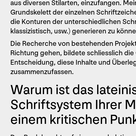
aus diversen Stilarten, einzufangen. Mein
Grundskelett der einzelnen Schriftzeic
die Konturen der unterschiedlichen Schri
klassizistisch, usw.) generieren zu könne
Die Recherche von bestehenden Projekt
Richtung gehen, bildete schliesslich di
Entscheidung, diese Inhalte und Überl
zusammenzufassen.
Warum ist das lateini
Schriftsystem Ihrer 
einem kritischen Pu