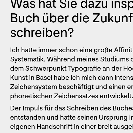
Was hat Sie dazu inspi
Buch über die Zukunft
schreiben?
Ich hatte immer schon eine große Affinit
Systematik. Während meines Studiums d
dem Schwerpunkt Typografie an der Hoc
Kunst in Basel habe ich mich dann intens
Zeichensystem beschäftigt und einen ers
phonetischen Zeichensatzes entwickelt
Der Impuls für das Schreiben des Buches 
entstanden und hatte seinen Ursprung i
eigenen Handschrift in einer breit ausg