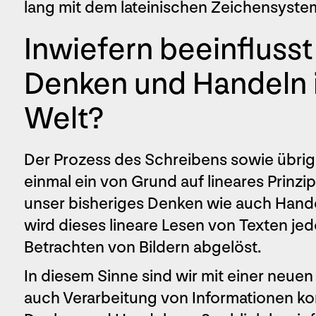
lang mit dem lateinischen Zeichensyst
Inwiefern beeinflusst
Denken und Handeln i
Welt?
Der Prozess des Schreibens sowie übrig
einmal ein von Grund auf lineares Prinzip
unser bisheriges Denken wie auch Hande
wird dieses lineare Lesen von Texten je
Betrachten von Bildern abgelöst.
In diesem Sinne sind wir mit einer neu
auch Verarbeitung von Informationen konf