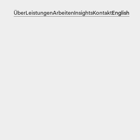
Über
Leistungen
Arbeiten
Insights
Kontakt
English