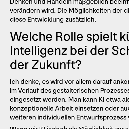
Denken und Handeln maßgeblich beeinfl
verändern wird. Die Möglichkeiten der d
diese Entwicklung zusätzlich.
Welche Rolle spielt k
Intelligenz bei der Sc
der Zukunft?
Ich denke, es wird vor allem darauf an
im Verlauf des gestalterischen Prozesses
eingesetzt werden. Man kann KI etwa als 
konzeptionelle Arbeit einsetzen oder a
weiteren individuellen Entwurfsprozess