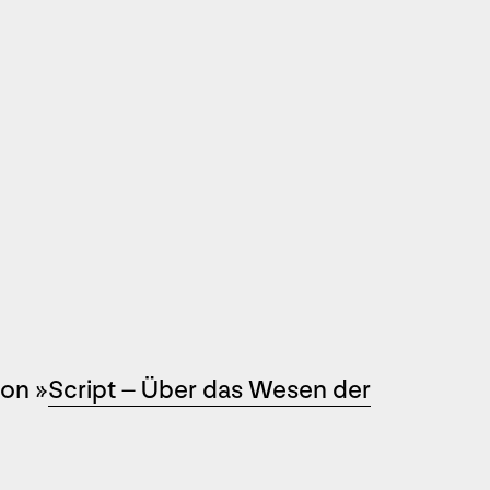
von »
Script – Über das Wesen der