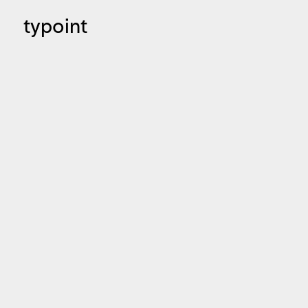
typoint