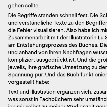
gehen sollte.
Die Begriffe standen schnell fest. Die Sc
und verständliche Texte zu den Begriffe
die Fehler visualisieren. Also habe ich mir
Zusammenarbeit mit der Illustratorin Lu 
am Entstehungsprozess des Buches. Die I
und anhand von ihren Nachfragen wusst
kompliziert ausgedrückt ist. Und die g
jeweils, ihre grafische Umsetzung zu de
Spannung pur. Und das Buch funktioniert
vorgestellt habe:
Text und Illustration ergänzen sich, zu
was sonst in Fachbüchern sehr umständlic
ich mir selbst zu meiner Studienzeit ge