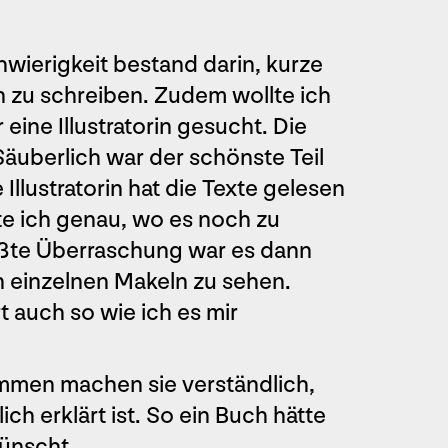
hwierigkeit bestand darin, kurze
n zu schreiben. Zudem wollte ich
 eine Illustratorin gesucht. Die
Säuberlich war der schönste Teil
llustratorin hat die Texte gelesen
e ich genau, wo es noch zu
rößte Überraschung war es dann
n einzelnen Makeln zu sehen.
 auch so wie ich es mir
sammen machen sie verständlich,
h erklärt ist. So ein Buch hätte
wünscht.