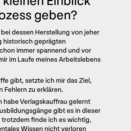
kleinen Einblick
rozess geben?
 bei dessen Herstellung von jeher
g historisch geprägten
h schon immer spannend und vor
mir im Laufe meines Arbeitslebens
e gibt, setzte ich mir das Ziel,
 Fehlern zu erklären.
ch habe Verlagskauffrau gelernt
Ausbildungsgänge gibt es in dieser
 trotzdem finde ich es wichtig,
entales Wissen nicht verloren