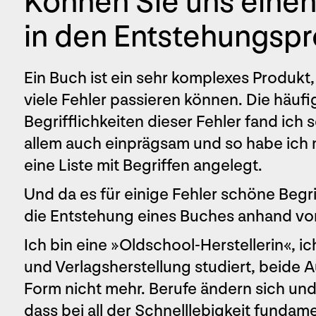
Können Sie uns einen 
in den Entstehungsp
Ein Buch ist ein sehr komplexes Produkt,
viele Fehler passieren können. Die häufi
Begrifflichkeiten dieser Fehler fand ic
allem auch einprägsam und so habe ich 
eine Liste mit Begriffen angelegt.
Und da es für einige Fehler schöne Begriff
die Entstehung eines Buches anhand von
Ich bin eine »Oldschool-Herstellerin«, i
und Verlagsherstellung studiert, beide 
Form nicht mehr. Berufe ändern sich und
dass bei all der Schnelllebigkeit fundam