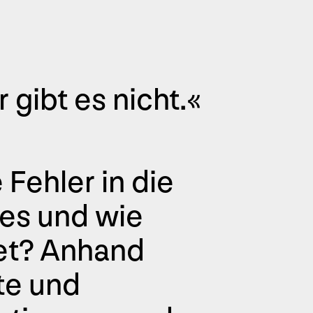
 gibt es nicht.«
Fehler in die
es und wie
et? Anhand
te und