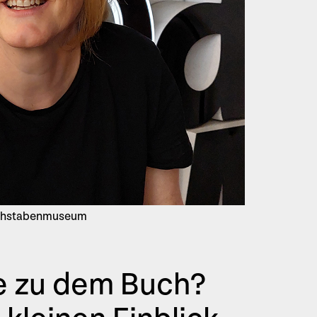
uchstabenmuseum
ee zu dem Buch?