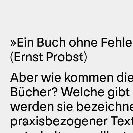
»Ein Buch ohne Fehler
(Ernst Probst)
Aber wie kommen die 
Bücher? Welche gibt 
werden sie bezeichn
praxisbezogener Tex