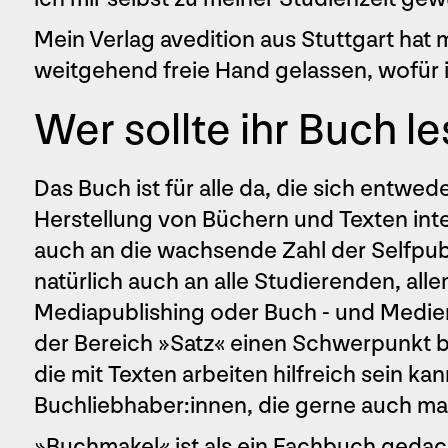
Mein Verlag avedition aus Stuttgart hat
weitgehend freie Hand gelassen, wofür i
Wer sollte ihr Buch l
Das Buch ist für alle da, die sich entwed
Herstellung von Büchern und Texten inte
auch an die wachsende Zahl der Selfpub
natürlich auch an alle Studierenden, al
Mediapublishing oder Buch - und Medie
der Bereich »Satz« einen Schwerpunkt bil
die mit Texten arbeiten hilfreich sein kan
Buchliebhaber:innen, die gerne auch mal
»Buchmakel« ist als ein Fachbuch gedach