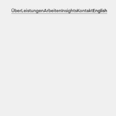
Über
Leistungen
Arbeiten
Insights
Kontakt
English