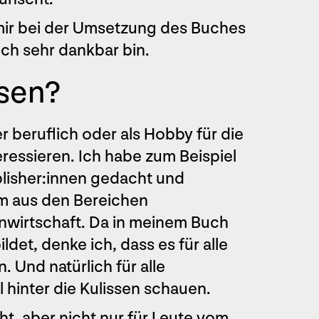
 mir bei der Umsetzung des Buches
ch sehr dankbar bin.
esen?
er beruflich oder als Hobby für die
ressieren. Ich habe zum Beispiel
lisher:innen gedacht und
lem aus den Bereichen
nwirtschaft. Da in meinem Buch
det, denke ich, dass es für alle
n. Und natürlich für alle
 hinter die Kulissen schauen.
t, aber nicht nur für Leute vom