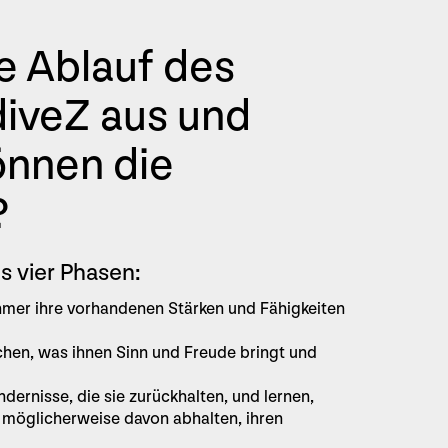
e Ablauf des
iveZ aus und
önnen die
?
 vier Phasen:
ehmer ihre vorhandenen Stärken und Fähigkeiten
chen, was ihnen Sinn und Freude bringt und
ndernisse, die sie zurückhalten, und lernen,
e möglicherweise davon abhalten, ihren