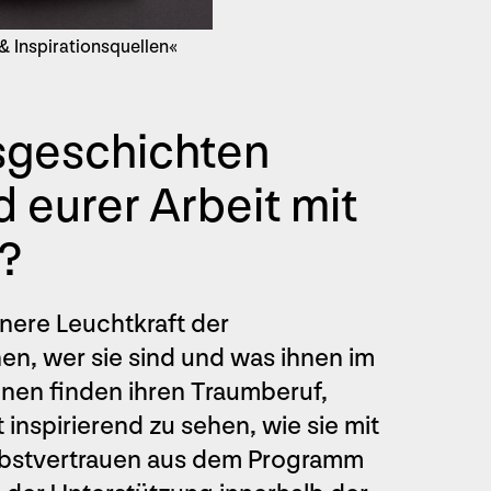
& Inspirationsquellen«
sgeschichten
d eurer Arbeit mit
?
nnere Leuchtkraft der
en, wer sie sind und was ihnen im
nnen finden ihren Traumberuf,
t inspirierend zu sehen, wie sie mit
elbstvertrauen aus dem Programm