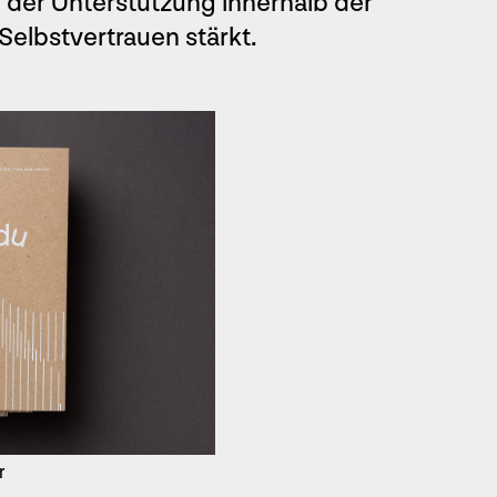
 der Unterstützung innerhalb der
elbstvertrauen stärkt.
r