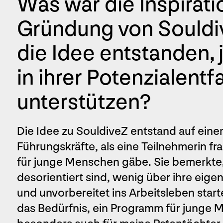
Was war die Inspirati
Gründung von Souldiv
die Idee entstanden
in ihrer Potenzialentf
unterstützen?
Die Idee zu SouldiveZ entstand auf eine
Führungskräfte, als eine Teilnehmerin fr
für junge Menschen gäbe. Sie bemerkte,
desorientiert sind, wenig über ihre eig
und unvorbereitet ins Arbeitsleben star
das Bedürfnis, ein Programm für junge 