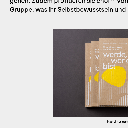
gehen. Zudem profitieren sie enorm von
Gruppe, was ihr Selbstbewusstsein und S
Buchcove