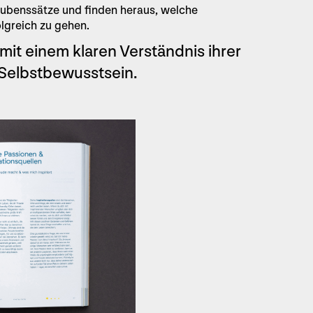
aubenssätze und finden heraus, welche
lgreich zu gehen.
it einem klaren Verständnis ihrer
 Selbstbewusstsein.