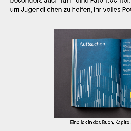
besonders auch für meine Patentöchter
um Jugendlichen zu helfen, ihr volles Pot
Einblick in das Buch, Kapite