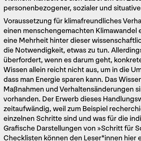
personenbezogener, sozialer und situative
Voraussetzung für klimafreundliches Verhal
einen menschengemachten Klimawandel er
eine Mehrheit hinter dieser wissenschaftli
die Notwendigkeit, etwas zu tun. Allerdin
überfordert, wenn es darum geht, konkrete
Wissen allein reicht nicht aus, um in die U
dass man Energie sparen kann. Das Wissen
Maßnahmen und Verhaltensänderungen sinnvo
vorhanden. Der Erwerb dieses Handlungsw
zeitaufwändig, weil zum Beispiel recherch
einzelnen Schritte sind und was für die indi
Grafische Darstellungen von »Schritt für S
Checklisten können den Leser*innen hier ei