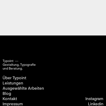
Typoint —
Gestaltung, Typografie
und Beratung.
Über Typoint
Leistungen
Ausgewählte Arbeiten
Blog
Kontakt
Instagram
Impressum
Linkedin