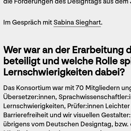
die Forderungen des Designtags aus dem 
Im Gespräch mit
Sabina Sieghart
.
Wer war an der Erarbeitung 
beteiligt und welche Rolle s
Lernschwierigkeiten dabei?
Das Konsortium war mit 70 Mitgliedern u
Übersetzer:innen, Sprachwissenschaftler:
Lernschwierigkeiten, Prüfer:innen Leichter
Barrierefreiheit und wir visuellen Gestalt
übrigens vom Deutschen Designtag, bzw.