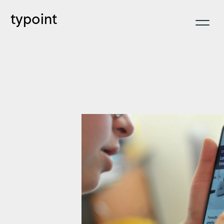
typoint