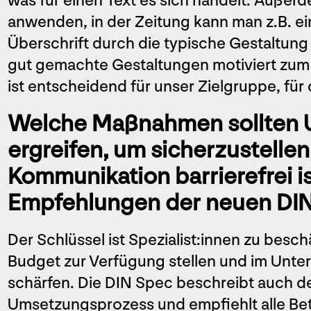
was für einen Text es sich handelt. Außer
anwenden, in der Zeitung kann man z.B. ei
Überschrift durch die typische Gestaltung h
gut gemachte Gestaltungen motiviert zum 
ist entscheidend für unser Zielgruppe, für
Welche Maßnahmen sollten
ergreifen, um sicherzustellen,
Kommunikation barrierefrei i
Empfehlungen der neuen DIN
Der Schlüssel ist Spezialist:innen zu bes
Budget zur Verfügung stellen und im Unt
schärfen. Die DIN Spec beschreibt auch d
Umsetzungsprozess und empfiehlt alle Bet