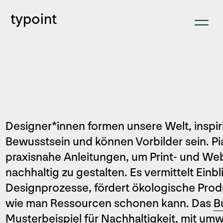
typoint
Designer*innen formen unsere Welt, inspi
Bewusstsein und können Vorbilder sein. Pi
praxisnahe Anleitungen, um Print- und W
nachhaltig zu gestalten. Es vermittelt Einbl
Designprozesse, fördert ökologische Prod
wie man Ressourcen schonen kann. Das
B
Musterbeispiel für Nachhaltigkeit, mit u