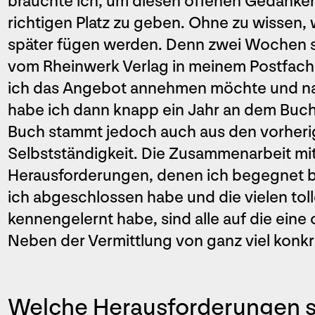
brauchte ich, um diesen offenen Gedanke
richtigen Platz zu geben. Ohne zu wissen, 
später fügen werden. Denn zwei Wochen sp
vom Rheinwerk Verlag in meinem Postfach. E
ich das Angebot annehmen möchte und nac
habe ich dann knapp ein Jahr an dem Buch
Buch stammt jedoch auch aus den vorheri
Selbstständigkeit. Die Zusammenarbeit mi
Herausforderungen, denen ich begegnet bi
ich abgeschlossen habe und die vielen tol
kennengelernt habe, sind alle auf die eine
Neben der Vermittlung von ganz viel konkr
Welche Herausforderungen si