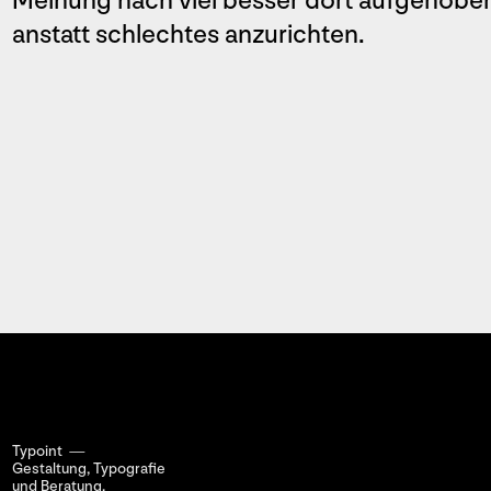
Meinung nach viel besser dort aufgehoben
anstatt schlechtes anzurichten.
Typoint —
Gestaltung, Typografie
und Beratung.