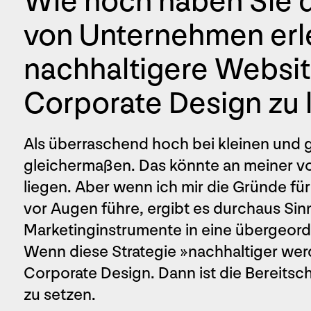
Wie hoch haben Sie d
von Unternehmen erleb
nachhaltigere Websit
Corporate Design zu 
Als überraschend hoch bei kleinen und
gleichermaßen. Das könnte an meiner vor
liegen. Aber wenn ich mir die Gründe fü
vor Augen führe, ergibt es durchaus Sinn
Marketinginstrumente in eine übergeord
Wenn diese Strategie »nachhaltiger werd
Corporate Design. Dann ist die Bereitsc
zu setzen.