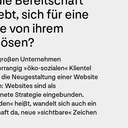
ie Bereitschaft
t, sich für eine
e von ihrem
lösen?
 großen Unternehmen
rangig »öko-sozialen« Klientel
r die Neugestaltung einer Website
: Websites sind als
nete Strategie eingebunden.
en« heißt, wandelt sich auch ein
haft da, neue »sichtbare« Zeichen