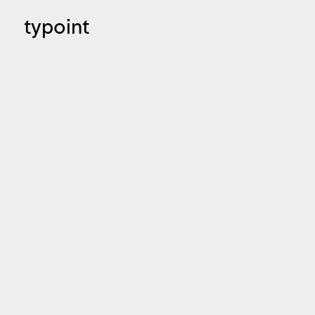
typoint