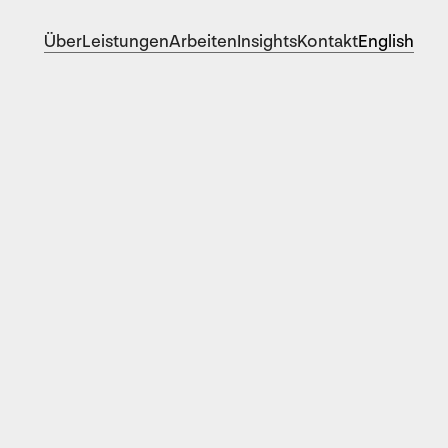
Über
Leistungen
Arbeiten
Insights
Kontakt
English