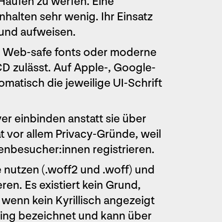
Haufen zu werfen. Eine
nhalten sehr wenig. Ihr Einsatz
rund aufweisen.
n: Web-safe fonts oder moderne
D zulässt. Auf Apple-, Google-
atisch die jeweilige UI-Schrift
ver einbinden anstatt sie über
 vor allem Privacy-Gründe, weil
tenbesucher:innen registrieren.
e nutzen (.woff2 und .woff) und
en. Es existiert kein Grund,
 wenn kein Kyrillisch angezeigt
ting bezeichnet und kann über