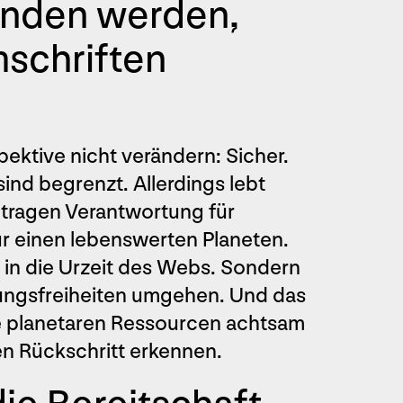
unden werden,
schriften
ektive nicht verändern: Sicher.
ind begrenzt. Allerdings lebt
 tragen Verantwortung für
ür einen lebenswerten Planeten.
k in die Urzeit des Webs. Sondern
tungsfreiheiten umgehen. Und das
ere planetaren Ressourcen achtsam
en Rückschritt erkennen.