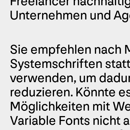
Freelancer nachhalti
Unternehmen und Ag
Sie empfehlen nach M
Systemschriften stat
verwenden, um dadur
reduzieren. Könnte e
Möglichkeiten mit W
Variable Fonts nicht 