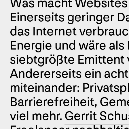
Was macht Websites 
Einerseits geringer D
das Internet verbra
Energie und wäre als
siebtgrößte Emittent
Andererseits ein ac
miteinander: Privatsp
Barrierefreiheit, Ge
viel mehr.
Gerrit Schu