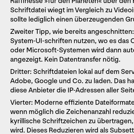
Raffinesse »für den Planeten« über den 
Schriftdatei wiegt im Vergleich zu Videoi
sollte lediglich einen überzeugenden G
Zweiter Tipp, wie bereits angeschnitte
System-UI-schriften nutzen, wo es das C
oder Microsoft-Systemen wird dann autom
angezeigt. Kein Datentransfer nötig.
Dritter: Schriftdateien lokal auf dem Ser
Adobe, Google und Co. zu laden. Das hat
diese Anbieter die IP-Adressen aller Sei
Vierter: Moderne effiziente Dateiformat
wenn möglich die Zeichenanzahl reduzier
kyrillische Schriftzeichen zu übertragen,
wird. Dieses Reduzieren wird als Subset