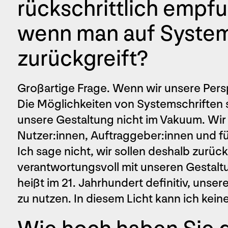
rückschrittlich empf
wenn man auf System
zurückgreift?
Großartige Frage. Wenn wir unsere Persp
Die Möglichkeiten von Systemschriften s
unsere Gestaltung nicht im Vakuum. Wir
Nutzer:innen, Auftraggeber:innen und f
Ich sage nicht, wir sollen deshalb zurüc
verantwortungsvoll mit unseren Gestal
heißt im 21. Jahrhundert definitiv, uns
zu nutzen. In diesem Licht kann ich kein