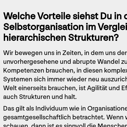
Welche Vorteile siehst Du in 
Selbstorganisation im Verglei
hierarchischen Strukturen?
Wir bewegen uns in Zeiten, in dem uns der 
unvorhergesehene und abrupte Wandel zu
Kompetenzen brauchen, in diesen komplex
Systemen sich immer wieder neu auszuricht
Welt einerseits brauchen, ist Agilität und E
auch Strukturen und halt.
Das gilt als Individuum wie in Organisation
gesamtgesellschaftlich betrachtet. Wenn w
schauen, dann ist es sinnvoll die Menschen