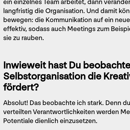
ein einzelnes Team arbeitet, dann verände
langfristig die Organisation. Und damit k
bewegen: die Kommunikation auf ein neues
effektiv, sodass auch Meetings zum Beispie
sie zu rauben.
Inwieweit hast Du beobachtet
Selbstorganisation die Kreati
fördert?
Absolut! Das beobachte ich stark. Denn dur
verteilten Verantwortlichkeiten werden M
Potentiale dienlich einzusetzen.