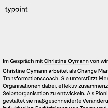
typoint
Im Gespräch mit
Christine Oymann
von wir
Christine Oymann arbeitet als Change Ma
Transformationscoach. Sie unterstützt M
Organisationen dabei, effektiv zusammenz
Selbstorganisation zu entwickeln. Als Pio
gestaltet sie maßgeschneiderte Veränder