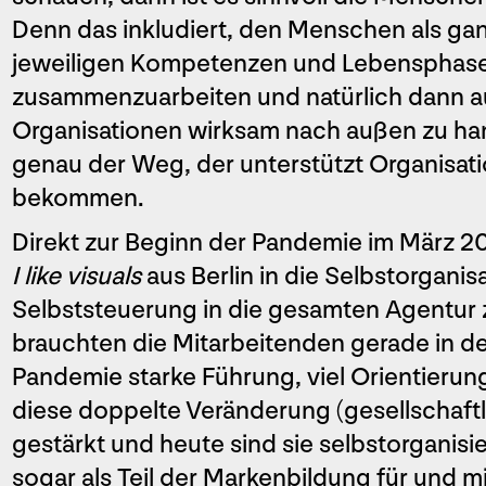
Denn das inkludiert, den Menschen als g
jeweiligen Kompetenzen und Lebensphasen
zusammenzuarbeiten und natürlich dann au
Organisationen wirksam nach außen zu hand
genau der Weg, der unterstützt Organisati
bekommen.
Direkt zur Beginn der Pandemie im März 2
I like visuals
aus Berlin in die Selbstorganisa
Selbststeuerung in die gesamten Agentur zu
brauchten die Mitarbeitenden gerade in 
Pandemie starke Führung, viel Orientieru
diese doppelte Veränderung (gesellschaftli
gestärkt und heute sind sie selbstorganisi
sogar als Teil der Markenbildung für und m