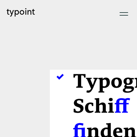
typoint