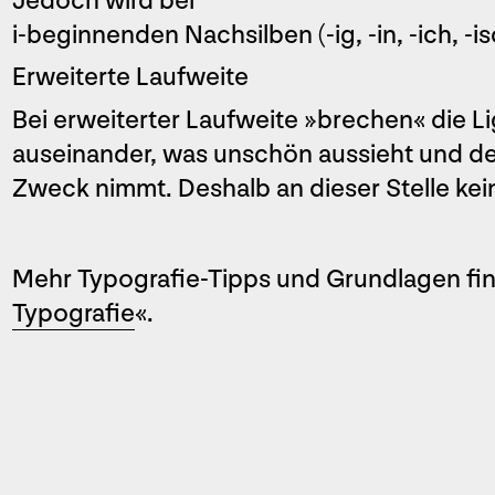
Jedoch wird bei
i-beginnenden Nachsilben (-ig, -in, -ich, -is
Erweiterte Laufweite
Bei erweiterter Laufweite »brechen« die 
auseinander, was unschön aussieht und der
Zweck nimmt. ­Deshalb an dieser Stelle ke
Mehr Typografie-Tipps und Grundlagen fin
Typografie
«.