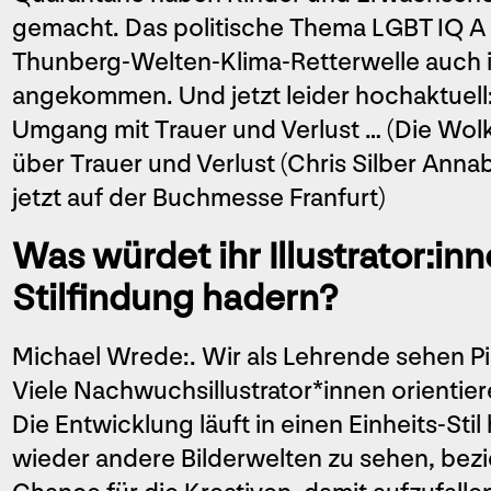
gemacht. Das politische Thema LGBT IQ A p
Thunberg-Welten-Klima-Retterwelle auch
angekommen. Und jetzt leider hochaktuell
Umgang mit Trauer und Verlust … (Die Wol
über Trauer und Verlust (Chris Silber Anna
jetzt auf der Buchmesse Franfurt)
Was würdet ihr Illustrator:inn
Stilfindung hadern?
Michael Wrede:. Wir als Lehrende sehen Pi
Viele Nachwuchsillustrator*innen orientier
Die Entwicklung läuft in einen Einheits-Sti
wieder andere Bilderwelten zu sehen, bez