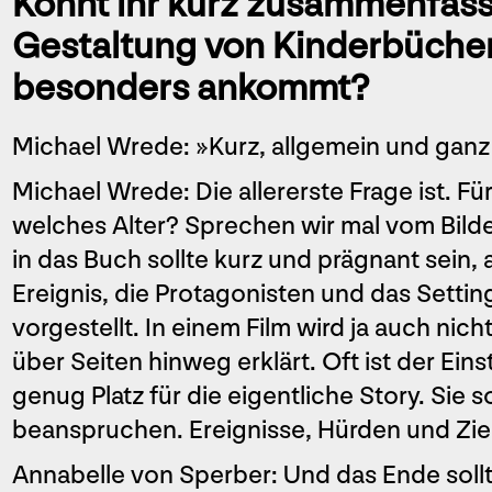
Könnt ihr kurz zusammenfass
Gestaltung von Kinderbüche
besonders ankommt?
Michael Wrede: »Kurz, allgemein und ganz
Michael Wrede: Die allererste Frage ist. F
welches Alter? Sprechen wir mal vom Bilde
in das Buch sollte kurz und prägnant sein,
Ereignis, die Protagonisten und das Setti
vorgestellt. In einem Film wird ja auch nich
über Seiten hinweg erklärt. Oft ist der Eins
genug Platz für die eigentliche Story. Sie 
beanspruchen. Ereignisse, Hürden und Zie
Annabelle von Sperber: Und das Ende soll