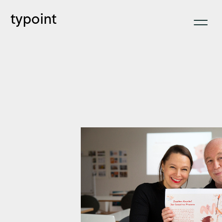
typoint