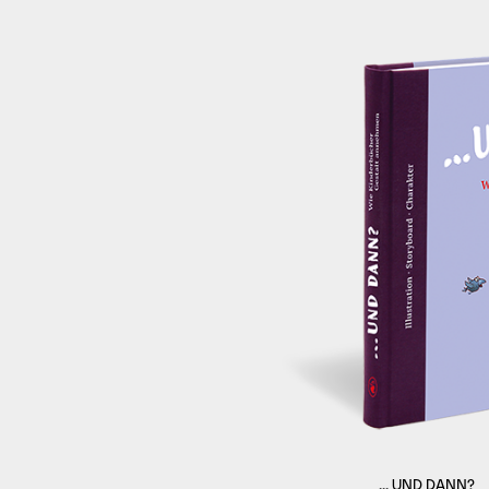
... UND DANN?