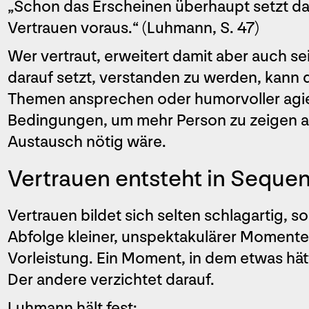
„Schon das Erscheinen überhaupt setzt d
Vertrauen voraus.“ (Luhmann, S. 47)
Wer vertraut, erweitert damit aber auch 
darauf setzt, verstanden zu werden, kann 
Themen ansprechen oder humorvoller agier
Bedingungen, um mehr Person zu zeigen als
Austausch nötig wäre.
Vertrauen entsteht in Seque
Vertrauen bildet sich selten schlagartig, s
Abfolge kleiner, unspektakulärer Momente.
Vorleistung. Ein Moment, in dem etwas hä
Der andere verzichtet darauf.
Luhmann hält fest: